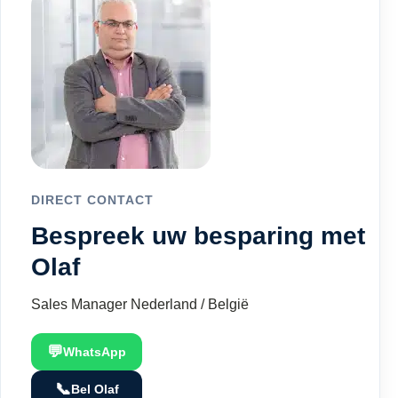
DIRECT CONTACT
Bespreek uw besparing met
Olaf
Sales Manager Nederland / België
💬
WhatsApp
📞
Bel Olaf