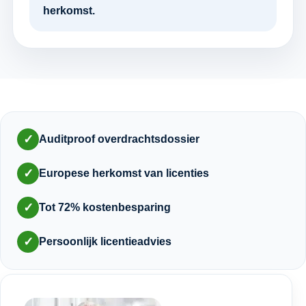
herkomst.
✓
Auditproof overdrachtsdossier
✓
Europese herkomst van licenties
✓
Tot 72% kostenbesparing
✓
Persoonlijk licentieadvies