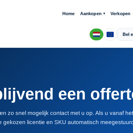
Home
Aankopen
Verkopen
Bel e
blijvend een offer
n zo snel mogelijk contact met u op. Als u vanaf he
e gekozen licentie en SKU automatisch meegestuurd