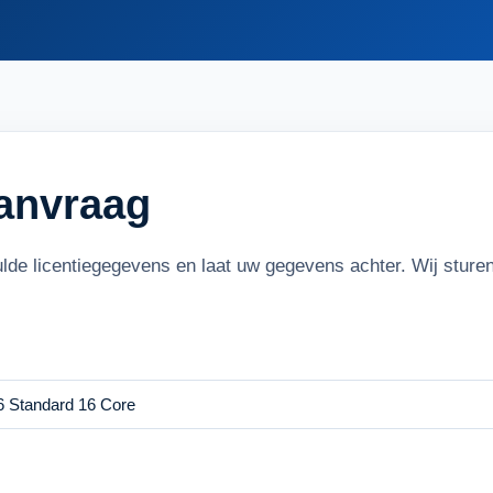
aanvraag
ulde licentiegegevens en laat uw gegevens achter. Wij stur