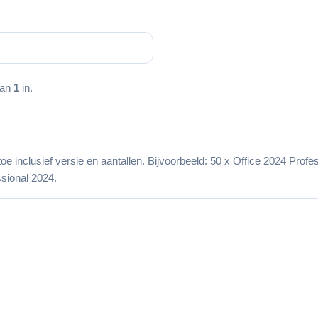
.
aan
1
in.
 toe inclusief versie en aantallen. Bijvoorbeeld: 50 x Office 2024 Pro
sional 2024.