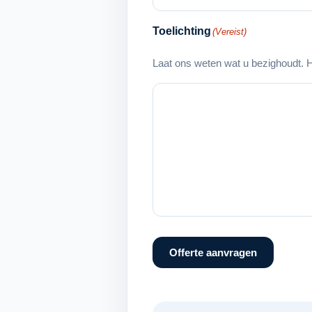
Toelichting
(Vereist)
Laat ons weten wat u bezighoudt. H
Offerte aanvragen