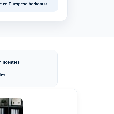
tie en Europese herkomst.
 licenties
ies