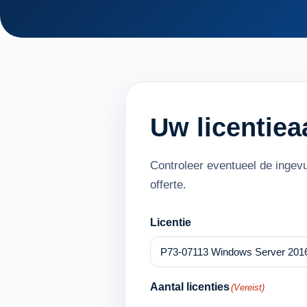
Uw licentie
Controleer eventueel de ingev
offerte.
Licentie
Aantal licenties
(Vereist)