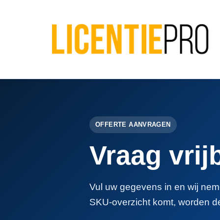
OFFERTE AANVRAGEN
Vraag vrij
Vul uw gegevens in en wij neme
SKU-overzicht komt, worden d