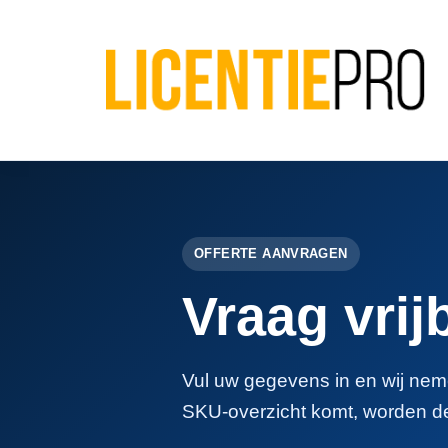
OFFERTE AANVRAGEN
Vraag vrij
Vul uw gegevens in en wij neme
SKU-overzicht komt, worden d