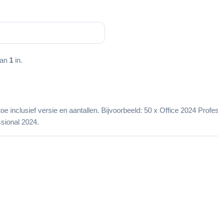
.
aan
1
in.
 toe inclusief versie en aantallen. Bijvoorbeeld: 50 x Office 2024 Pro
sional 2024.