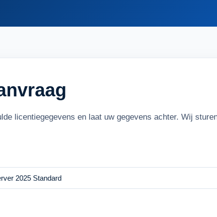
aanvraag
ulde licentiegegevens en laat uw gegevens achter. Wij stur