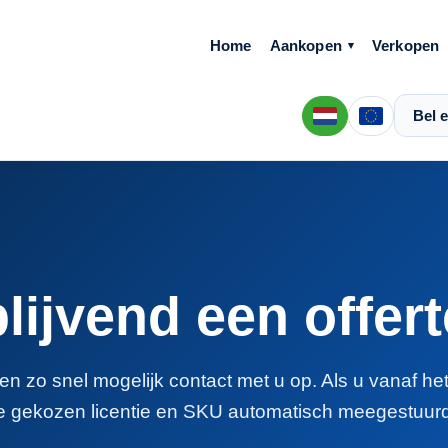
Home
Aankopen
Verkopen
Bel e
blijvend een offer
n zo snel mogelijk contact met u op. Als u vanaf he
e gekozen licentie en SKU automatisch meegestuurd