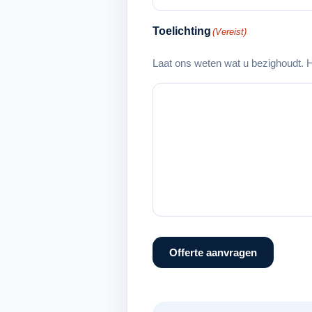
Toelichting
(Vereist)
Laat ons weten wat u bezighoudt. H
Offerte aanvragen