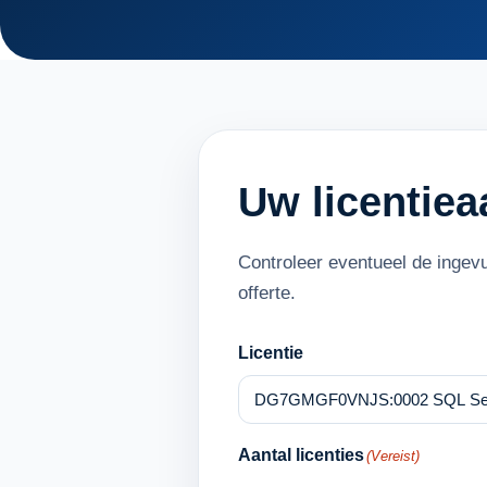
Uw licentie
Controleer eventueel de ingev
offerte.
Licentie
Aantal licenties
(Vereist)