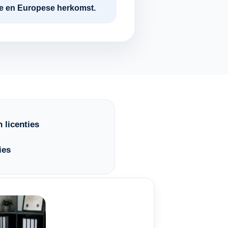
tie en Europese herkomst.
 licenties
ies