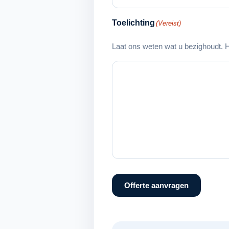
Toelichting
(Vereist)
Laat ons weten wat u bezighoudt. H
Offerte aanvragen