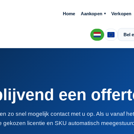
Home
Aankopen
Verkopen
Bel e
blijvend een offer
n zo snel mogelijk contact met u op. Als u vanaf he
e gekozen licentie en SKU automatisch meegestuurd