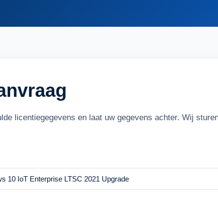
aanvraag
ulde licentiegegevens en laat uw gegevens achter. Wij stur