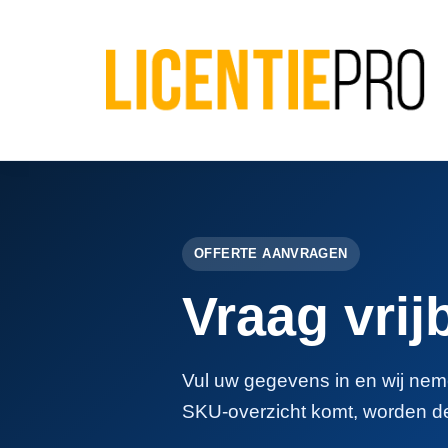
OFFERTE AANVRAGEN
Vraag vrij
Vul uw gegevens in en wij neme
SKU-overzicht komt, worden d