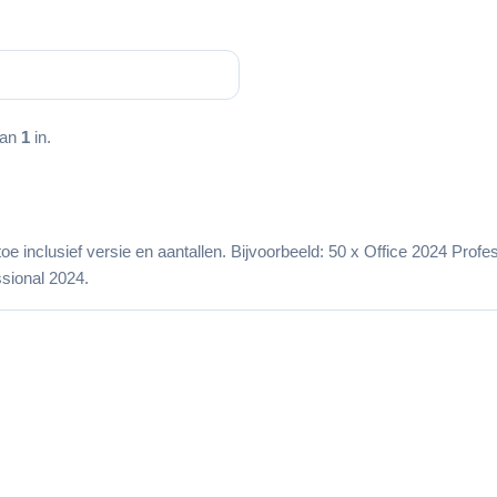
.
aan
1
in.
 toe inclusief versie en aantallen. Bijvoorbeeld: 50 x Office 2024 Pro
sional 2024.