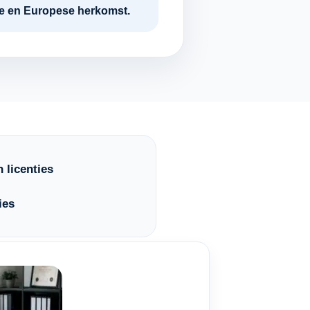
tie en Europese herkomst.
 licenties
ies