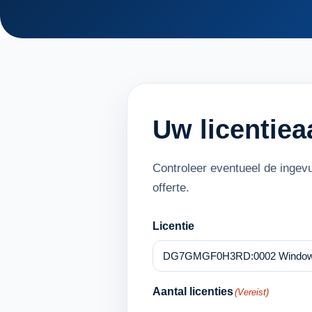
Uw licentie
Controleer eventueel de ingev
offerte.
Licentie
Aantal licenties
(Vereist)