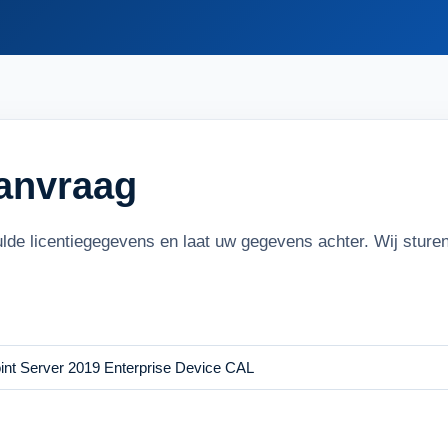
aanvraag
ulde licentiegegevens en laat uw gegevens achter. Wij stur