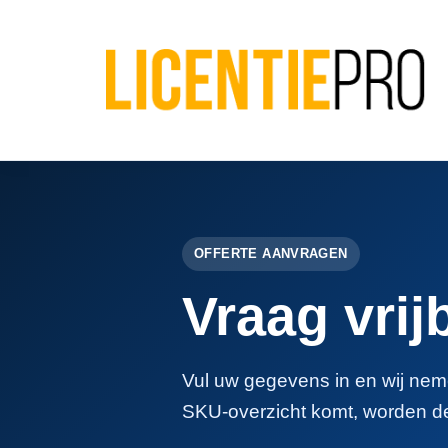
OFFERTE AANVRAGEN
Vraag vrij
Vul uw gegevens in en wij neme
SKU-overzicht komt, worden d