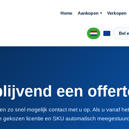
Home
Aankopen
Verkopen
Bel e
blijvend een offer
n zo snel mogelijk contact met u op. Als u vanaf he
e gekozen licentie en SKU automatisch meegestuurd