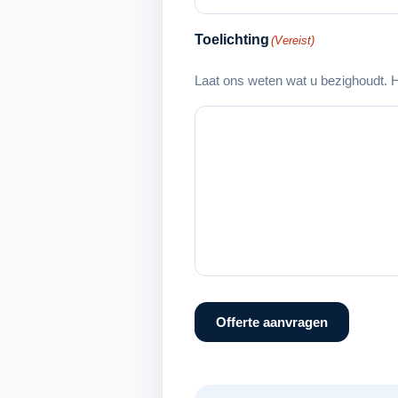
Toelichting
(Vereist)
Laat ons weten wat u bezighoudt. H
Offerte aanvragen