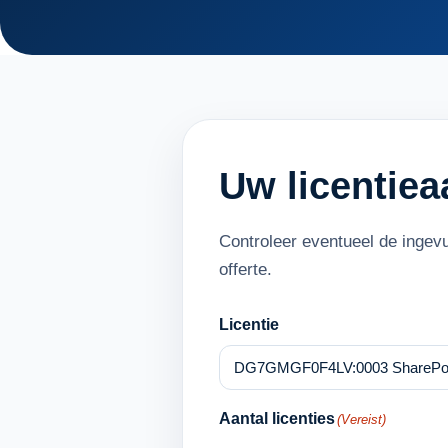
Uw licentie
Controleer eventueel de ingev
offerte.
Licentie
Aantal licenties
(Vereist)