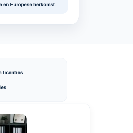
tie en Europese herkomst.
 licenties
ies