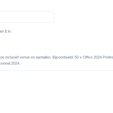
.
aan
1
in.
 toe inclusief versie en aantallen. Bijvoorbeeld: 50 x Office 2024 Pro
sional 2024.