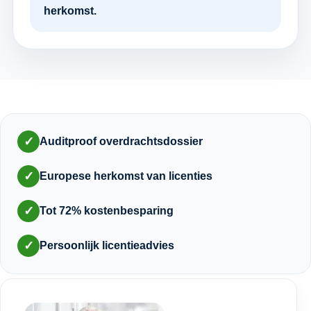
herkomst.
✓
Auditproof overdrachtsdossier
✓
Europese herkomst van licenties
✓
Tot 72% kostenbesparing
✓
Persoonlijk licentieadvies