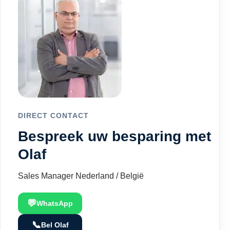
DIRECT CONTACT
Bespreek uw besparing met
Olaf
Sales Manager Nederland / België
💬
WhatsApp
📞
Bel Olaf