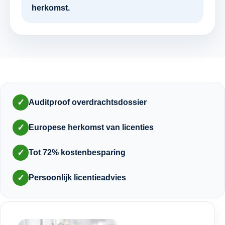
herkomst.
✓
Auditproof overdrachtsdossier
✓
Europese herkomst van licenties
✓
Tot 72% kostenbesparing
✓
Persoonlijk licentieadvies