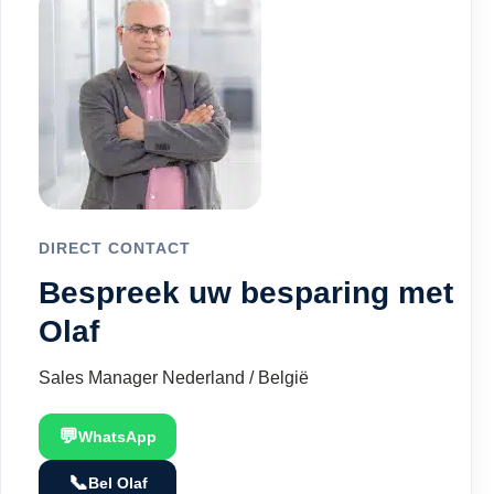
DIRECT CONTACT
Bespreek uw besparing met
Olaf
Sales Manager Nederland / België
💬
WhatsApp
📞
Bel Olaf