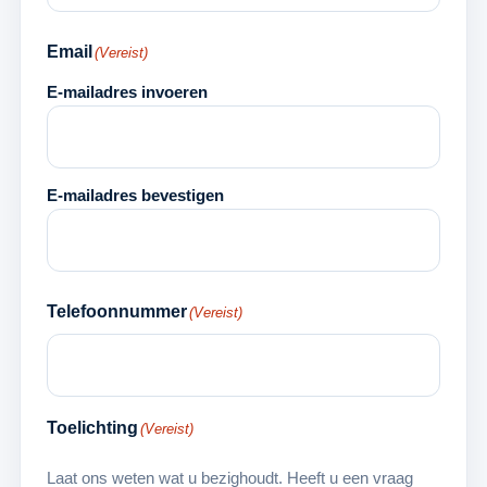
Email
(Vereist)
E-mailadres invoeren
E-mailadres bevestigen
Telefoonnummer
(Vereist)
Toelichting
(Vereist)
Laat ons weten wat u bezighoudt. Heeft u een vraag