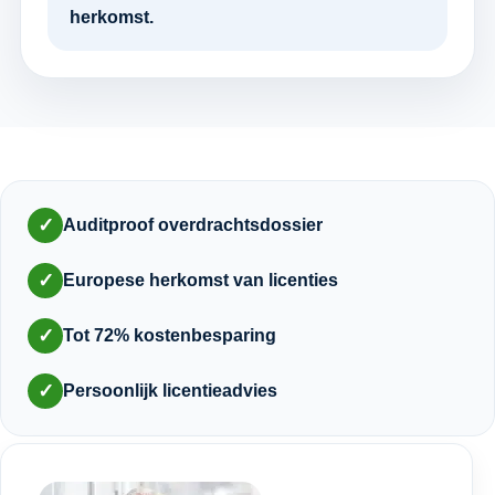
herkomst.
✓
Auditproof overdrachtsdossier
✓
Europese herkomst van licenties
✓
Tot 72% kostenbesparing
✓
Persoonlijk licentieadvies