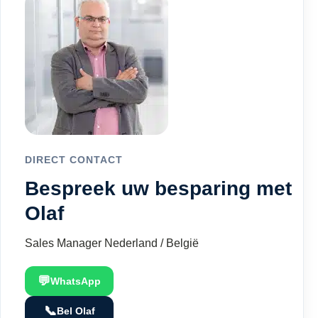
DIRECT CONTACT
Bespreek uw besparing met
Olaf
Sales Manager Nederland / België
💬
WhatsApp
📞
Bel Olaf