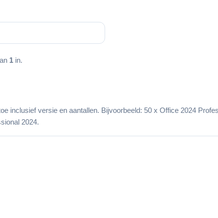
.
aan
1
in.
 toe inclusief versie en aantallen. Bijvoorbeeld: 50 x Office 2024 Pro
sional 2024.