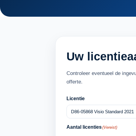
Uw licentie
Controleer eventueel de ingev
offerte.
Licentie
Aantal licenties
(Vereist)