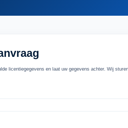
aanvraag
ulde licentiegegevens en laat uw gegevens achter. Wij stur