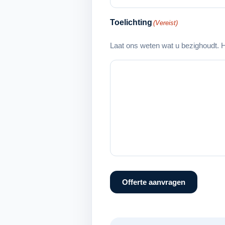
Toelichting
(Vereist)
Laat ons weten wat u bezighoudt. H
Offerte aanvragen