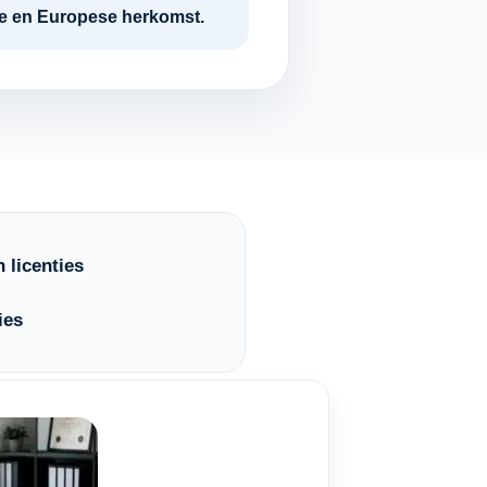
tie en Europese herkomst.
 licenties
ies