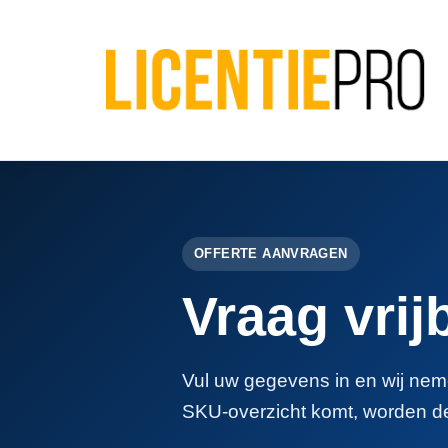
OFFERTE AANVRAGEN
Vraag vrij
Vul uw gegevens in en wij neme
SKU-overzicht komt, worden d