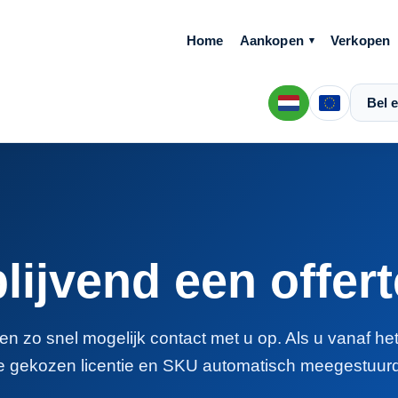
Home
Aankopen
Verkopen
Bel e
blijvend een offer
n zo snel mogelijk contact met u op. Als u vanaf he
e gekozen licentie en SKU automatisch meegestuurd