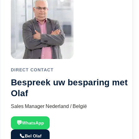
DIRECT CONTACT
Bespreek uw besparing met
Olaf
Sales Manager Nederland / België
💬
WhatsApp
📞
Bel Olaf