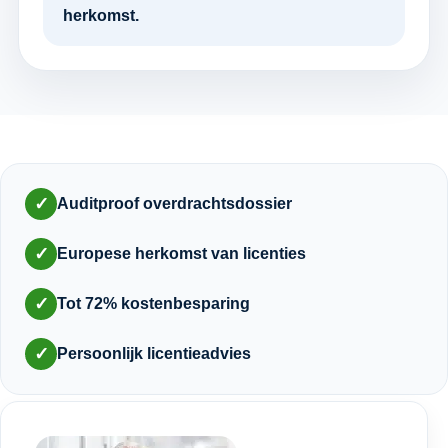
herkomst.
✓
Auditproof overdrachtsdossier
✓
Europese herkomst van licenties
✓
Tot 72% kostenbesparing
✓
Persoonlijk licentieadvies