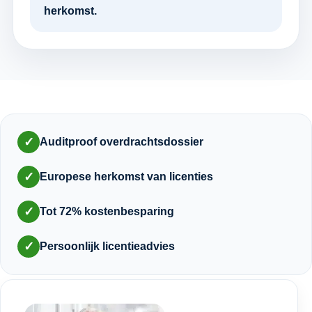
herkomst.
✓
Auditproof overdrachtsdossier
✓
Europese herkomst van licenties
✓
Tot 72% kostenbesparing
✓
Persoonlijk licentieadvies