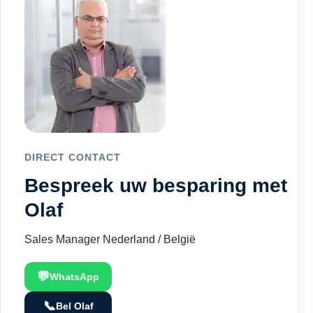
DIRECT CONTACT
Bespreek uw besparing met
Olaf
Sales Manager Nederland / België
💬
WhatsApp
📞
Bel Olaf